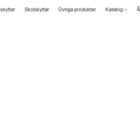
skyltar
Skolskyltar
Övriga produkter
Katalog
Å