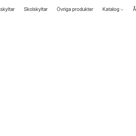
skyltar
Skolskyltar
Övriga produkter
Katalog
Å