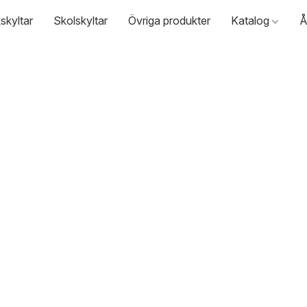
skyltar
Skolskyltar
Övriga produkter
Katalog
Å